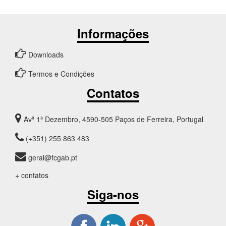
Informações
Downloads
Termos e Condições
Contatos
Avª 1ª Dezembro, 4590-505 Paços de Ferreira, Portugal
(+351) 255 863 483
geral@fcgab.pt
+ contatos
Siga-nos