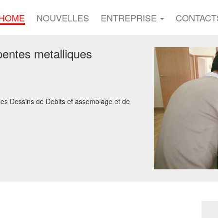
HOME
NOUVELLES
ENTREPRISE
CONTACT
pentes metalliques
les Dessins de Debits et assemblage et de