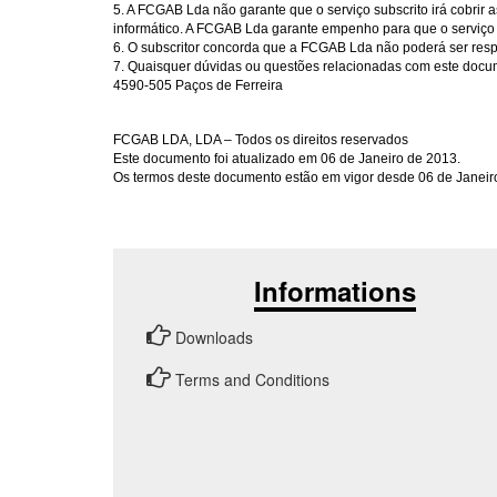
5. A FCGAB Lda não garante que o serviço subscrito irá cobrir 
informático. A FCGAB Lda garante empenho para que o serviço 
6. O subscritor concorda que a FCGAB Lda não poderá ser respon
7. Quaisquer dúvidas ou questões relacionadas com este docu
4590-505 Paços de Ferreira
FCGAB LDA, LDA – Todos os direitos reservados
Este documento foi atualizado em 06 de Janeiro de 2013.
Os termos deste documento estão em vigor desde 06 de Janeir
Informations
Downloads
Terms and Conditions