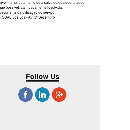
nível ininterruptamente ou a salvo de qualquer ataque
que possível, atempadamente resolvida.
ecorrente da utilização do serviço.
: FCGAB Lda,Lda - Avª 1º Dezembro
Follow Us