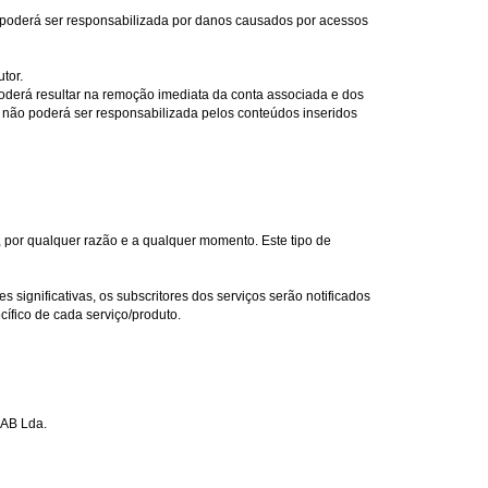
 poderá ser responsabilizada por danos causados por acessos
tor.
poderá resultar na remoção imediata da conta associada e dos
 não poderá ser responsabilizada pelos conteúdos inseridos
, por qualquer razão e a qualquer momento. Este tipo de
 significativas, os subscritores dos serviços serão notificados
cífico de cada serviço/produto.
GAB Lda.